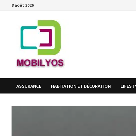
Passer
8 août 2026
au
contenu
ASSURANCE
HABITATION ET DÉCORATION
LIFEST