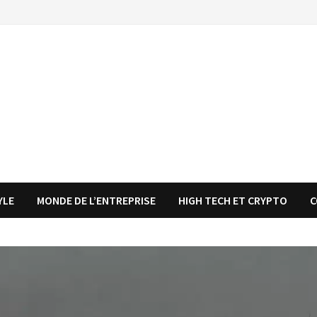
YLE
MONDE DE L’ENTREPRISE
HIGH TECH ET CRYPTO
C