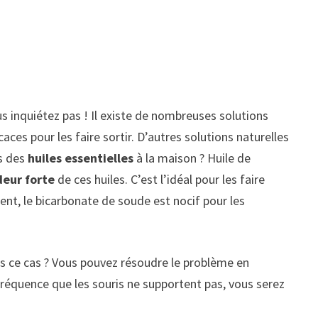
us inquiétez pas ! Il existe de nombreuses solutions
s pour les faire sortir. D’autres solutions naturelles
s des
huiles essentielles
à la maison ? Huile de
deur forte
de ces huiles. C’est l’idéal pour les faire
ent, le bicarbonate de soude est nocif pour les
ans ce cas ? Vous pouvez résoudre le problème en
fréquence que les souris ne supportent pas, vous serez