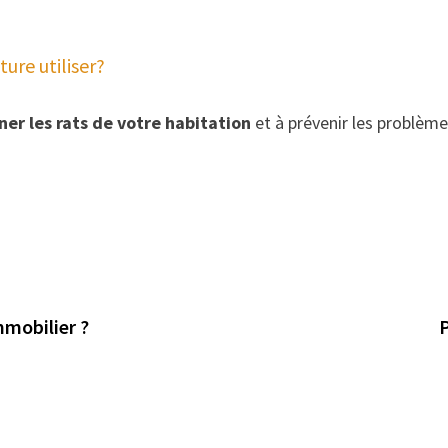
ure utiliser?
ner les rats de votre habitation
et à prévenir les problème
mmobilier ?
P