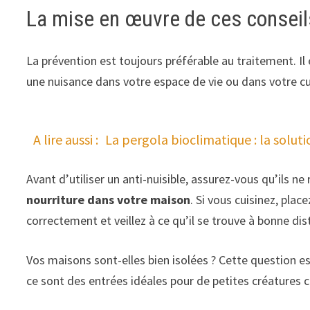
La mise en œuvre de ces conseils
La prévention est toujours préférable au traitement. Il
une nuisance dans votre espace de vie ou dans votre cui
A lire aussi :
La pergola bioclimatique : la soluti
Avant d’utiliser un anti-nuisible, assurez-vous qu’ils ne 
nourriture dans votre maison
. Si vous cuisinez, pla
correctement et veillez à ce qu’il se trouve à bonne di
Vos maisons sont-elles bien isolées ? Cette question e
ce sont des entrées idéales pour de petites créatures 