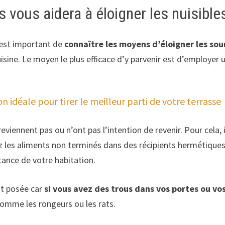
 vous aidera à éloigner les nuisible
 est important de
connaître les moyens d’éloigner les souri
sine. Le moyen le plus efficace d’y parvenir est d’employer un
on idéale pour tirer le meilleur parti de votre terrasse
reviennent pas ou n’ont pas l’intention de revenir. Pour cela, 
cez les aliments non terminés dans des récipients hermétique
stance de votre habitation.
st posée car
si vous avez des trous dans vos portes ou vo
comme les rongeurs ou les rats.