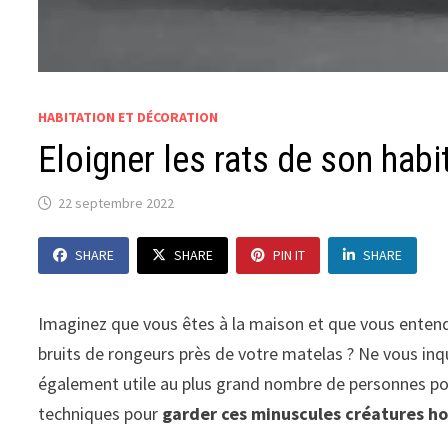
HABITATION ET DÉCORATION
Eloigner les rats de son habi
22 septembre 2022
SHARE
SHARE
PIN IT
SHARE
Imaginez que vous êtes à la maison et que vous entende
bruits de rongeurs près de votre matelas ? Ne vous inqu
également utile au plus grand nombre de personnes poss
techniques pour
garder ces minuscules créatures ho