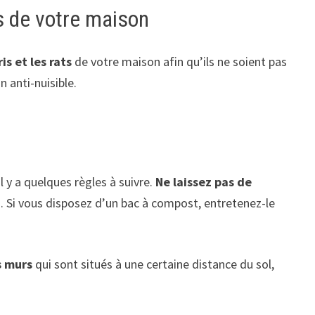
s de votre maison
s et les rats
de votre maison afin qu’ils ne soient pas
 anti-nuisible.
il y a quelques règles à suivre.
Ne laissez pas de
s. Si vous disposez d’un bac à compost, entretenez-le
s murs
qui sont situés à une certaine distance du sol,