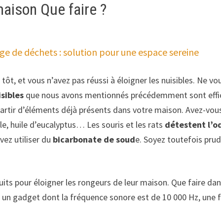
aison Que faire ?
ge de déchets : solution pour une espace sereine
ôt, et vous n’avez pas réussi à éloigner les nuisibles. Ne vo
isibles
que nous avons mentionnés précédemment sont efficace
partir d’éléments déjà présents dans votre maison. Avez-vou
le, huile d’eucalyptus… Les souris et les rats
détestent l’o
uvez utiliser du
bicarbonate de soud
e. Soyez toutefois prud
duits pour éloigner les rongeurs de leur maison. Que faire d
s un gadget dont la fréquence sonore est de 10 000 Hz, une 