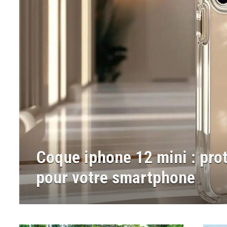
Coque iphone 11 : protectio
votre smartphone