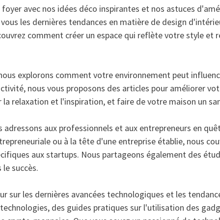
foyer avec nos idées déco inspirantes et nos astuces d'amé
ous les dernières tendances en matière de design d'intérieu
écouvrez comment créer un espace qui reflète votre style et 
ous explorons comment votre environnement peut influencer v
uctivité, nous vous proposons des articles pour améliorer v
la relaxation et l'inspiration, et faire de votre maison un sa
s adressons aux professionnels et aux entrepreneurs en quê
repreneuriale ou à la tête d'une entreprise établie, nous couv
 spécifiques aux startups. Nous partageons également des étud
 le succès.
jour sur les dernières avancées technologiques et les tendan
echnologies, des guides pratiques sur l'utilisation des gadg