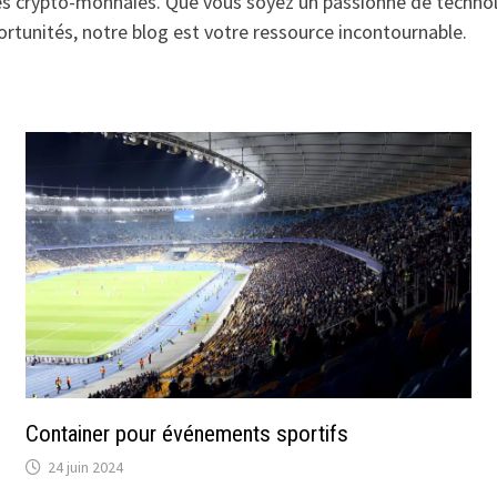
es crypto-monnaies. Que vous soyez un passionné de technol
ortunités, notre blog est votre ressource incontournable.
Container pour événements sportifs
24 juin 2024