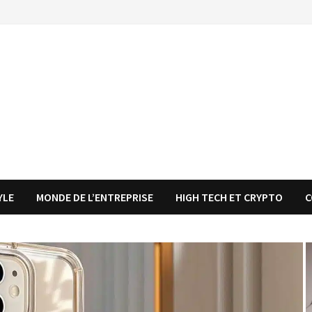
YLE
MONDE DE L’ENTREPRISE
HIGH TECH ET CRYPTO
C