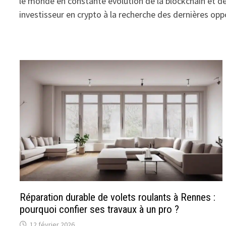
le monde en constante évolution de la blockchain et d
investisseur en crypto à la recherche des dernières opp
Réparation durable de volets roulants à Rennes :
pourquoi confier ses travaux à un pro ?
12 février 2026