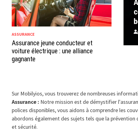
A
c
b
ASSURANCE
Assurance jeune conducteur et
voiture électrique : une alliance
gagnante
Sur Mobilyios, vous trouverez de nombreuses informat
Assurance :
Notre mission est de démystifier l'assuranc
polices disponibles, vous aidons à comprendre les couv
abordons également des sujets tels que la prévention de
et sécurité.