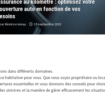
ssurance au kilomètre : optimisez votre
ouverture auto en fonction de vos
esoins
par
Béatrice lemay
19 septembre 2023
ions dans différents domaines.
e habitation pour vous. Que vous soyez propriétaire ou locat
ertures essentielles et vous donnons des conseils pour chois
s sinistres et la manière de gérer efficacement les situation