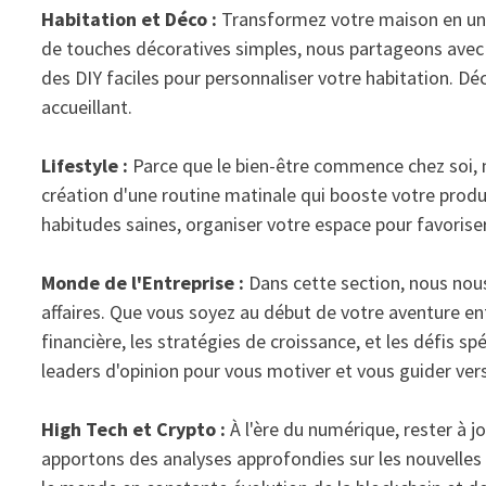
Habitation et Déco :
Transformez votre maison en un 
de touches décoratives simples, nous partageons avec v
des DIY faciles pour personnaliser votre habitation. D
accueillant.
Lifestyle :
Parce que le bien-être commence chez soi, n
création d'une routine matinale qui booste votre prod
habitudes saines, organiser votre espace pour favoriser 
Monde de l'Entreprise :
Dans cette section, nous nou
affaires. Que vous soyez au début de votre aventure ent
financière, les stratégies de croissance, et les défis
leaders d'opinion pour vous motiver et vous guider vers
High Tech et Crypto :
À l'ère du numérique, rester à 
apportons des analyses approfondies sur les nouvelles t