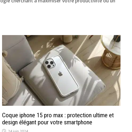
ogie cherchant à maximiser votre productivité ou un
Coque iphone 15 pro max : protection ultime et
design élégant pour votre smartphone
24 juin 2024