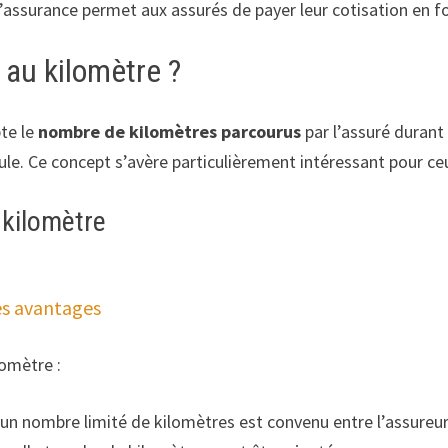
’assurance permet aux assurés de payer leur cotisation en 
au kilomètre ?
te le
nombre de kilomètres parcourus
par l’assuré durant 
cule. Ce concept s’avère particulièrement intéressant pour c
 kilomètre
ses avantages
omètre :
 un nombre limité de kilomètres est convenu entre l’assureur e