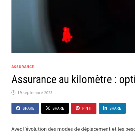
ASSURANCE
Assurance au kilomètre : opt
19 septembre 2023
SHARE
SHARE
PIN IT
SHARE
Avec l’évolution des modes de déplacement et les bes