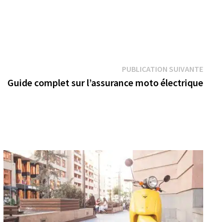
Publi
PUBLICATION SUIVANTE
suiva
Guide complet sur l’assurance moto électrique