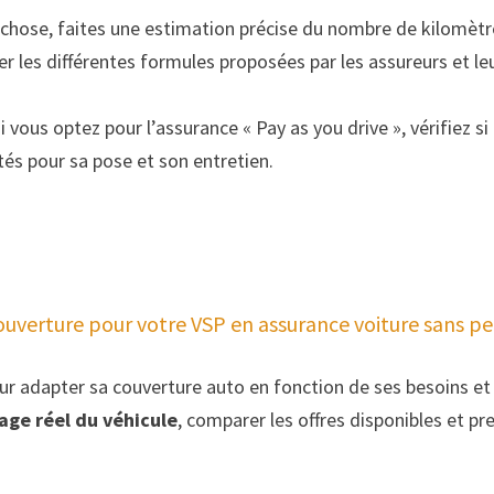
chose, faites une estimation précise du nombre de kilomèt
 les différentes formules proposées par les assureurs et leur
i vous optez pour l’assurance « Pay as you drive », vérifiez si 
ités pour sa pose et son entretien.
couverture pour votre VSP en assurance voiture sans p
ur adapter sa couverture auto en fonction de ses besoins et 
age réel du véhicule
, comparer les offres disponibles et p