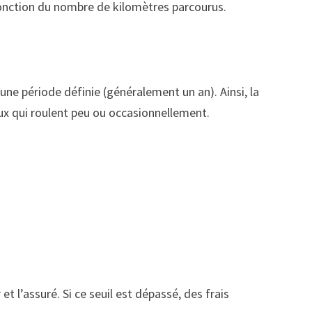
fonction du nombre de kilomètres parcourus.
une période définie (généralement un an). Ainsi, la
eux qui roulent peu ou occasionnellement.
t l’assuré. Si ce seuil est dépassé, des frais