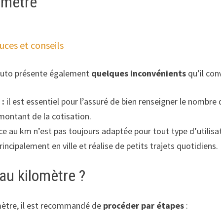
lomètre
uces et conseils
auto présente également
quelques inconvénients
qu’il con
 :
il est essentiel pour l’assuré de bien renseigner le nombr
 montant de la cotisation.
ce au km n’est pas toujours adaptée pour tout type d’utilisat
rincipalement en ville et réalise de petits trajets quotidiens.
au kilomètre ?
omètre, il est recommandé de
procéder par étapes
: