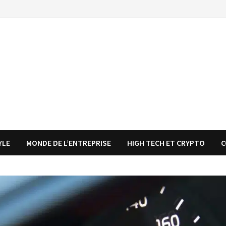
YLE
MONDE DE L’ENTREPRISE
HIGH TECH ET CRYPTO
C