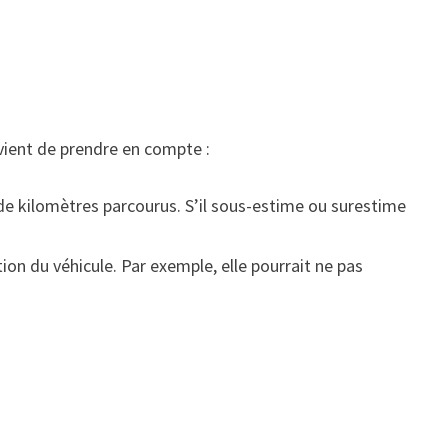
vient de prendre en compte :
e de kilomètres parcourus. S’il sous-estime ou surestime
ion du véhicule. Par exemple, elle pourrait ne pas