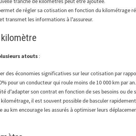
velle tranche de kilomètres peut être ajoutée.
rmet de régler sa cotisation en fonction du kilométrage réel.
t transmet les informations à l’assureur.
 kilomètre
lusieurs atouts
:
er des économies significatives sur leur cotisation par rappo
 30% pour un conducteur qui roule moins de 10 000 km par an
ilité d’adapter son contrat en fonction de ses besoins ou d
ilométrage, il est souvent possible de basculer rapidement 
e au km encourage les assurés à optimiser leurs déplacemen