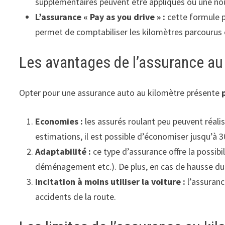
supplémentaires peuvent être appliqués ou une nou
L’assurance « Pay as you drive » :
cette formule pe
permet de comptabiliser les kilomètres parcourus e
Les avantages de l’assurance au
Opter pour une assurance auto au kilomètre présente
p
Economies :
les assurés roulant peu peuvent réalis
estimations, il est possible d’économiser jusqu’à
Adaptabilité :
ce type d’assurance offre la possib
déménagement etc.). De plus, en cas de hausse du k
Incitation à moins utiliser la voiture :
l’assuranc
accidents de la route.