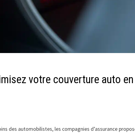
imisez votre couverture auto en
oins des automobilistes, les compagnies d’assurance propo