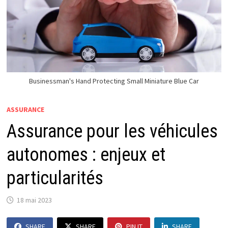
Businessman's Hand Protecting Small Miniature Blue Car
ASSURANCE
Assurance pour les véhicules
autonomes : enjeux et
particularités
18 mai 2023
SHARE
SHARE
PIN IT
SHARE