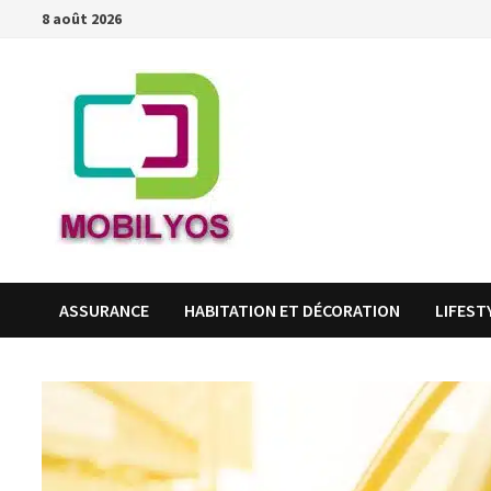
Passer
8 août 2026
au
contenu
ASSURANCE
HABITATION ET DÉCORATION
LIFEST