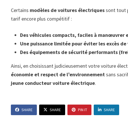
Certains
modèles de voitures électriques
sont tout 
tarif encore plus compétitif :
Des véhicules compacts, faciles à manœuvrer e
Une puissance limitée pour éviter les excès de 
Des équipements de sécurité performants (fr
Ainsi, en choisissant judicieusement votre voiture élect
économie et respect de l’environnement
sans sacrif
jeune conducteur voiture électrique
.
SHARE
SHARE
PIN IT
SHARE