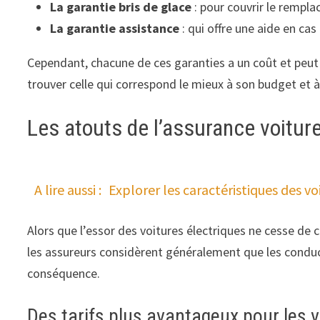
La garantie bris de glace
: pour couvrir le rempl
La garantie assistance
: qui offre une aide en ca
Cependant, chacune de ces garanties a un coût et peut f
trouver celle qui correspond le mieux à son budget et à
Les atouts de l’assurance voiture
A lire aussi :
Explorer les caractéristiques des vo
Alors que l’essor des voitures électriques ne cesse de c
les assureurs considèrent généralement que les condu
conséquence.
Des tarifs plus avantageux pour les v