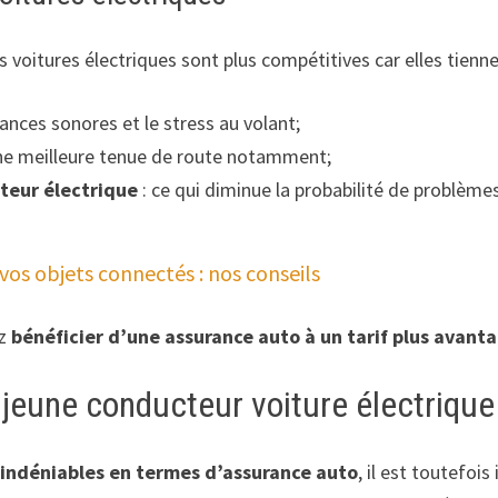
 voitures électriques sont plus compétitives car elles tienne
isances sonores et le stress au volant;
une meilleure tenue de route notamment;
oteur électrique
: ce qui diminue la probabilité de problèm
 vos objets connectés : nos conseils
ez
bénéficier d’une assurance auto à un tarif plus avant
une conducteur voiture électrique a
indéniables en termes d’assurance auto
, il est toutefo