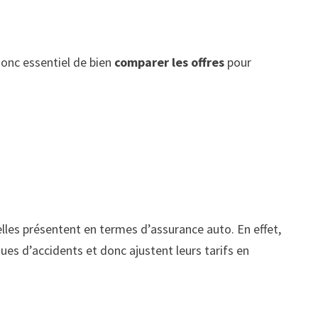
donc essentiel de bien
comparer les offres
pour
’elles présentent en termes d’assurance auto. En effet,
es d’accidents et donc ajustent leurs tarifs en