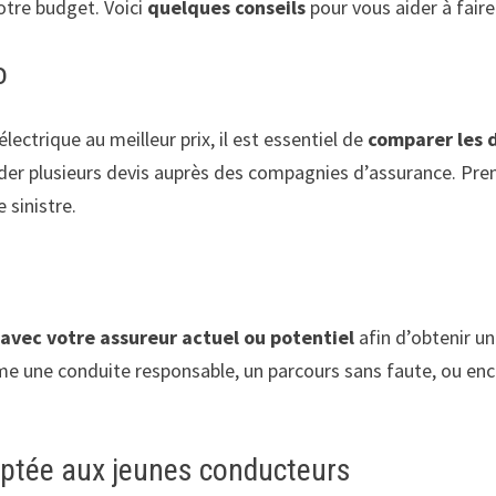
votre budget. Voici
quelques conseils
pour vous aider à faire 
o
ectrique au meilleur prix, il est essentiel de
comparer les d
er plusieurs devis auprès des compagnies d’assurance. Pre
 sinistre.
avec votre assureur actuel ou potentiel
afin d’obtenir un
e une conduite responsable, un parcours sans faute, ou encor
aptée aux jeunes conducteurs