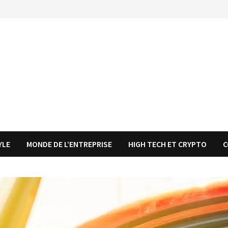
YLE
MONDE DE L’ENTREPRISE
HIGH TECH ET CRYPTO
C