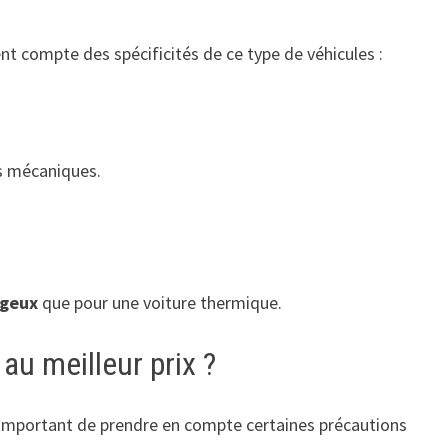
nt compte des spécificités de ce type de véhicules :
es mécaniques.
ageux
que pour une voiture thermique.
u meilleur prix ?
is important de prendre en compte certaines précautions