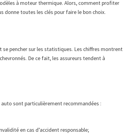
 modèles à moteur thermique. Alors, comment profiter
s donne toutes les clés pour faire le bon choix.
aut se pencher sur les statistiques. Les chiffres montrent
chevronnés. De ce fait, les assureurs tendent à
nce auto sont particulièrement recommandées :
nvalidité en cas d’accident responsable;