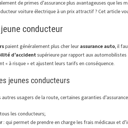
néralement de primes d’assurance plus avantageuses que les
teur voiture électrique à un prix attractif ? Cet article vou
e jeune conducteur
rs
paient généralement plus cher leur
assurance auto
, il f
ilité d’accident
supérieure par rapport aux automobilistes 
« à risque » et ajustent leurs tarifs en conséquence.
les jeunes conducteurs
es autres usagers de la route, certaines garanties d’assura
r tous les conducteurs;
ur
: qui permet de prendre en charge les frais médicaux et d’i