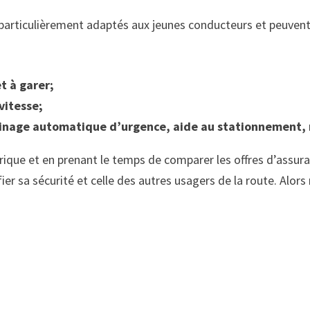
particulièrement adaptés aux jeunes conducteurs et peuvent
t à garer;
vitesse;
einage automatique d’urgence, aide au stationnement, 
rique et en prenant le temps de comparer les offres d’assuran
ier sa sécurité et celle des autres usagers de la route. Alors 