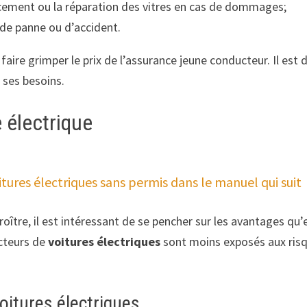
acement ou la réparation des vitres en cas de dommages;
s de panne ou d’accident.
aire grimper le prix de l’assurance jeune conducteur. Il est 
 ses besoins.
 électrique
itures électriques sans permis dans le manuel qui suit
roître, il est intéressant de se pencher sur les avantages qu
cteurs de
voitures électriques
sont moins exposés aux risqu
oitures électriques