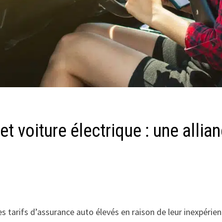
t voiture électrique : une allia
 tarifs d’assurance auto élevés en raison de leur inexpérienc