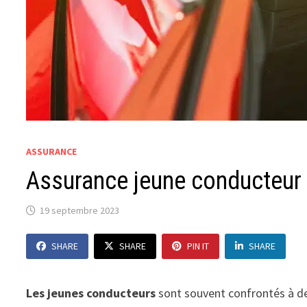
ASSURANCE
Assurance jeune conducteur e
19 septembre 2023
SHARE
SHARE
PIN IT
SHARE
Les jeunes conducteurs
sont souvent confrontés à des