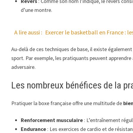
Revers
: Comme son nom l’indique, le revers consis
d’une montre.
A lire aussi :
Exercer le basketball en France : le
Au-delà de ces techniques de base, il existe égalemen
sport. Par exemple, les pratiquants peuvent apprendre
adversaire.
Les nombreux bénéfices de la pra
Pratiquer la boxe française offre une multitude de
bien
Renforcement musculaire
: L’entraînement régul
Endurance
: Les exercices de cardio et de résist