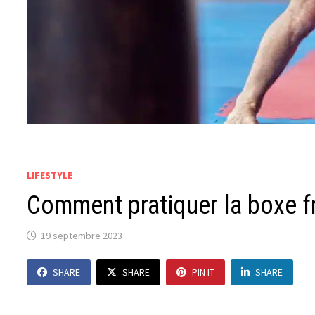
LIFESTYLE
Comment pratiquer la boxe fr
19 septembre 2023
SHARE
SHARE
PIN IT
SHARE