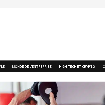
YLE
MONDE DE L’ENTREPRISE
HIGH TECH ET CRYPTO
C