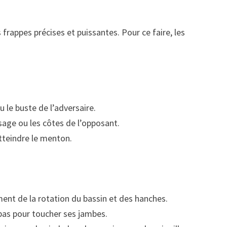
frappes précises et puissantes. Pour ce faire, les
u le buste de l’adversaire.
visage ou les côtes de l’opposant.
tteindre le menton.
lement de la rotation du bassin et des hanches.
u bas pour toucher ses jambes.