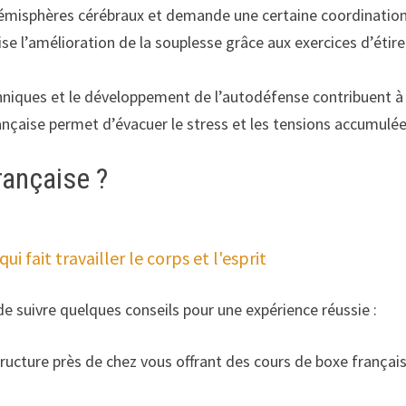
x hémisphères cérébraux et demande une certaine coordination
ise l’amélioration de la souplesse grâce aux exercices d’étir
chniques et le développement de l’autodéfense contribuent à 
nçaise permet d’évacuer le stress et les tensions accumulée
rançaise ?
i fait travailler le corps et l'esprit
de suivre quelques conseils pour une expérience réussie :
ructure près de chez vous offrant des cours de boxe françai