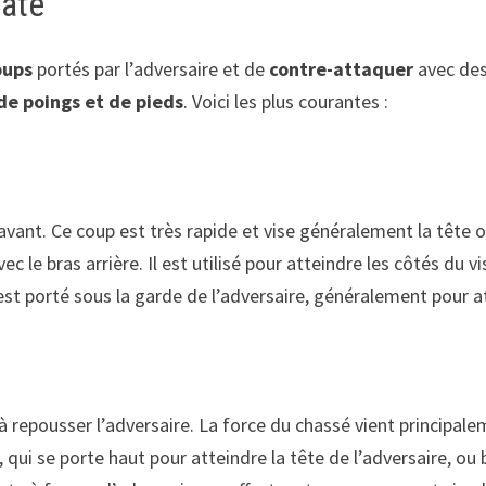
vate
oups
portés par l’adversaire et de
contre-attaquer
avec des 
de poings et de pieds
. Voici les plus courantes :
s avant. Ce coup est très rapide et vise généralement la tête o
ec le bras arrière. Il est utilisé pour atteindre les côtés du 
est porté sous la garde de l’adversaire, généralement pour a
se à repousser l’adversaire. La force du chassé vient principa
, qui se porte haut pour atteindre la tête de l’adversaire, o