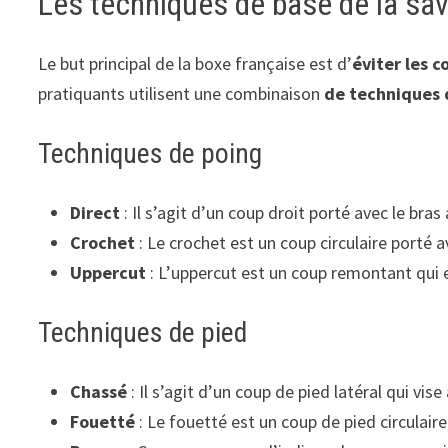
Les techniques de base de la sa
Le but principal de la boxe française est d’
éviter les c
pratiquants utilisent une combinaison
de techniques 
Techniques de poing
Direct
: Il s’agit d’un coup droit porté avec le bra
Crochet
: Le crochet est un coup circulaire porté av
Uppercut
: L’uppercut est un coup remontant qui 
Techniques de pied
Chassé
: Il s’agit d’un coup de pied latéral qui vi
Fouetté
: Le fouetté est un coup de pied circulaire