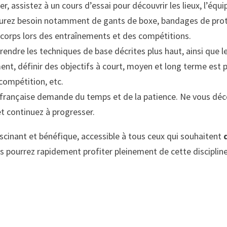
, assistez à un cours d’essai pour découvrir les lieux, l’équip
urez besoin notamment de gants de boxe, bandages de prote
corps lors des entraînements et des compétitions.
endre les techniques de base décrites plus haut, ainsi que le
nt, définir des objectifs à court, moyen et long terme est pr
 compétition, etc.
e française demande du temps et de la patience. Ne vous déco
t continuez à progresser.
scinant et bénéfique, accessible à tous ceux qui souhaitent
s pourrez rapidement profiter pleinement de cette discipline