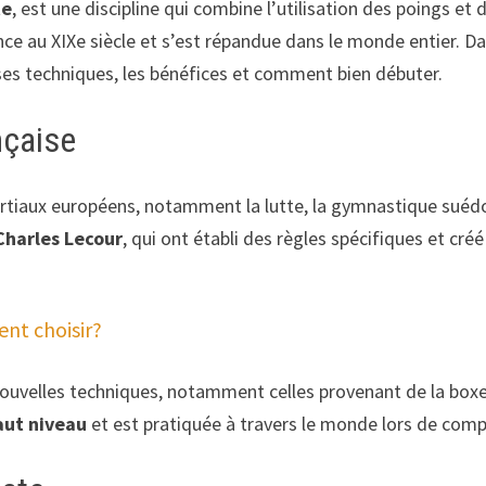
te
, est une discipline qui combine l’utilisation des poings et 
ce au XIXe siècle et s’est répandue dans le monde entier. Dan
, ses techniques, les bénéfices et comment bien débuter.
nçaise
rtiaux européens, notamment la lutte, la gymnastique suédo
Charles Lecour
, qui ont établi des règles spécifiques et cr
nt choisir?
nouvelles techniques, notamment celles provenant de la boxe 
aut niveau
et est pratiquée à travers le monde lors de comp