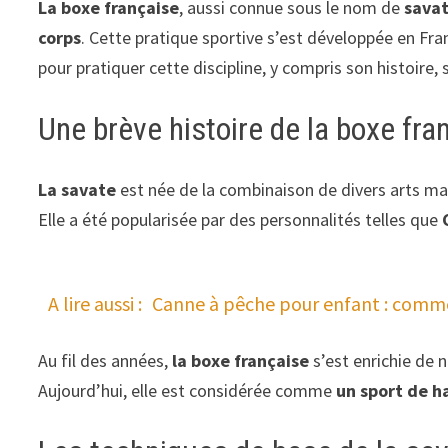
La
boxe française
, aussi connue sous le nom de
sava
corps
. Cette pratique sportive s’est développée en Fran
pour pratiquer cette discipline, y compris son histoire
Une brève histoire de la boxe fra
La savate
est née de la combinaison de divers arts ma
Elle a été popularisée par des personnalités telles que
A lire aussi :
Canne à pêche pour enfant : comme
Au fil des années,
la boxe française
s’est enrichie de 
Aujourd’hui, elle est considérée comme
un sport de h