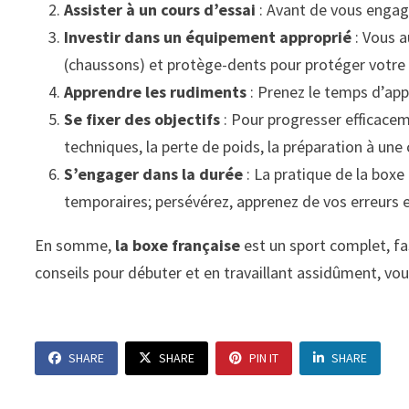
Assister à un cours d’essai
: Avant de vous engager
Investir dans un équipement approprié
: Vous a
(chaussons) et protège-dents pour protéger votre 
Apprendre les rudiments
: Prenez le temps d’appr
Se fixer des objectifs
: Pour progresser efficaceme
techniques, la perte de poids, la préparation à une
S’engager dans la durée
: La pratique de la box
temporaires; persévérez, apprenez de vos erreurs e
En somme,
la boxe française
est un sport complet, fa
conseils pour débuter et en travaillant assidûment, vou
SHARE
SHARE
PIN IT
SHARE