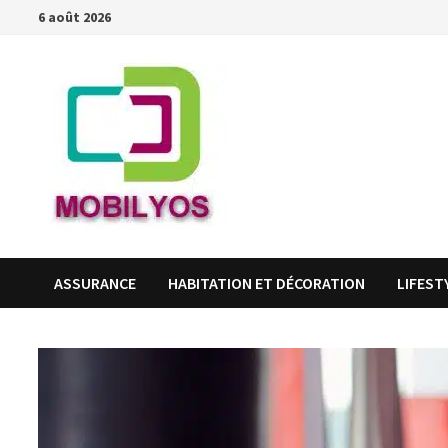
Passer
6 août 2026
au
contenu
ASSURANCE
HABITATION ET DÉCORATION
LIFEST