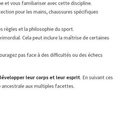
e et vous familiariser avec cette discipline.
ction pour les mains, chaussures spécifiques
s règles et la philosophie du sport.
imordial. Cela peut inclure la maîtrise de certaines
uragez pas face à des difficultés ou des échecs
développer leur corps et leur esprit
. En suivant ces
 ancestrale aux multiples facettes.