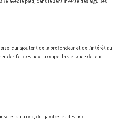
re avec le pied, dans le sens inverse des aiguilles
aise, qui ajoutent de la profondeur et de l’intérêt au
iser des feintes pour tromper la vigilance de leur
muscles du tronc, des jambes et des bras.